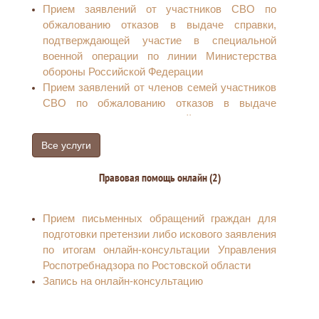
Прием заявлений от участников СВО по
обжалованию отказов в выдаче справки,
подтверждающей участие в специальной
военной операции по линии Министерства
обороны Российской Федерации
Прием заявлений от членов семей участников
СВО по обжалованию отказов в выдаче
справки, подтверждающей участие в
специальной военной операции по линии
Все услуги
Министерства обороны Российской Федерации
Правовая помощь онлайн (2)
Прием письменных обращений граждан для
подготовки претензии либо искового заявления
по итогам онлайн-консультации Управления
Роспотребнадзора по Ростовской области
Запись на онлайн-консультацию