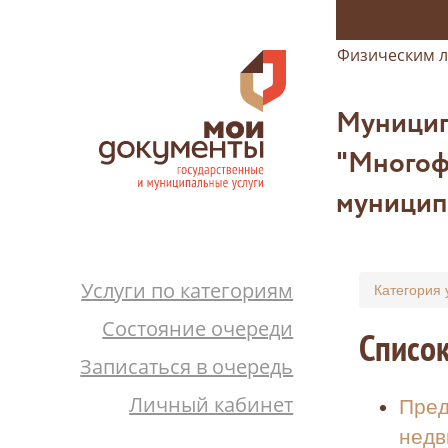
Физическим 
Муницип
"Многоф
муницип
Услуги по категориям
Категория 
Состояние очереди
Список
Записаться в очередь
Личный кабинет
Пред
недв