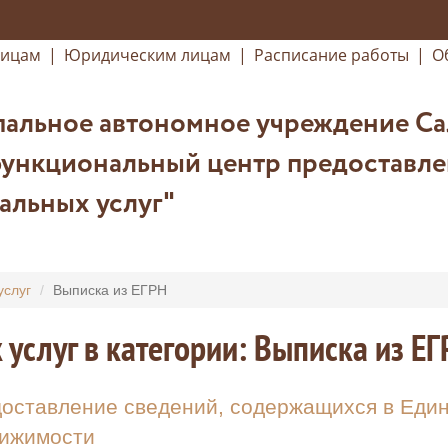
лицам
|
Юридическим лицам
|
Расписание работы
|
О
альное автономное учреждение Са
ункциональный центр предоставле
альных услуг"
услуг
Выписка из ЕГРН
 услуг в категории: Выписка из ЕГ
оставление сведений, содержащихся в Един
ижимости