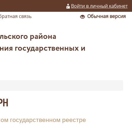
Войти в личный кабинет
братная связь
Обычная версия
льского района
ния государственных и
РН
ом государственном реестре