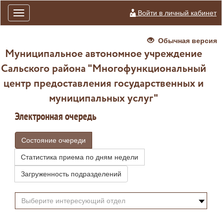
Войти в личный кабинет
Toggle
navigation
Обычная версия
Муниципальное автономное учреждение
Сальского района "Многофункциональный
центр предоставления государственных и
муниципальных услуг"
Электронная очередь
Состояние очереди
Статистика приема по дням недели
Загруженность подразделений
Выберите интересующий отдел