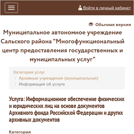
Войти в личный кабинет
Toggle
navigation
Обычная версия
Муниципальное автономное учреждение
Сальского района "Многофункциональный
центр предоставления государственных и
муниципальных услуг"
Категория услуг
Архивные учреждения (муниципальная)
Информация об услуге
Услуга: Информационное обеспечение физических
и юридических лиц на основе документов
Архивного фонда Российской Федерации и других
архивных документов
Категория