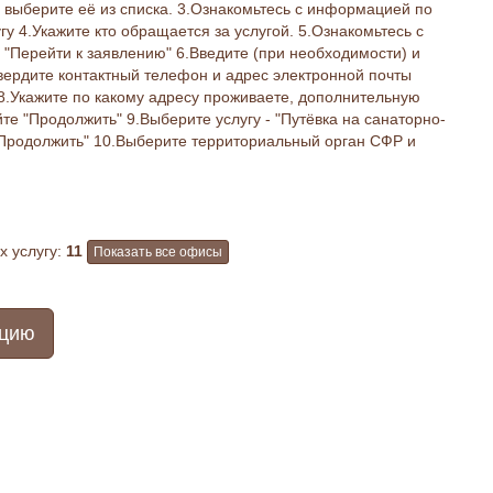
 выберите её из списка. 3.Ознакомьтесь с информацией по
гу 4.Укажите кто обращается за услугой. 5.Ознакомьтесь с
"Перейти к заявлению" 6.Введите (при необходимости) и
вердите контактный телефон и адрес электронной почты
8.Укажите по какому адресу проживаете, дополнительную
 "Продолжить" 9.Выберите услугу - "Путёвка на санаторно-
"Продолжить" 10.Выберите территориальный орган СФР и
 услугу:
11
Показать все офисы
ацию