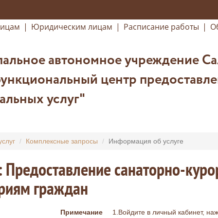
лицам
|
Юридическим лицам
|
Расписание работы
|
О
альное автономное учреждение Са
ункциональный центр предоставле
альных услуг"
услуг
Комплексные запросы
Информация об услуге
: Предоставление санаторно-куро
ориям граждан
Примечание
1.Войдите в личный кабинет, на