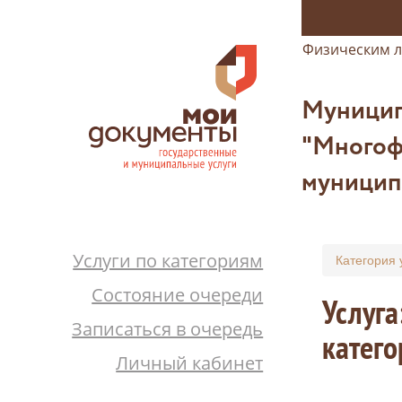
Физическим 
Муницип
"Многоф
муницип
Услуги по категориям
Категория 
Состояние очереди
Услуга
Записаться в очередь
катег
Личный кабинет