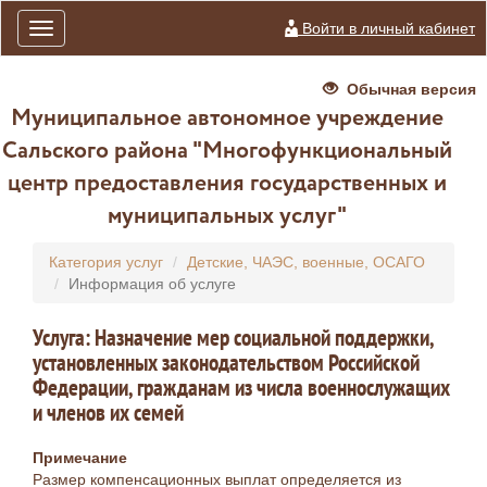
Войти в личный кабинет
Toggle
navigation
Обычная версия
Муниципальное автономное учреждение
Сальского района "Многофункциональный
центр предоставления государственных и
муниципальных услуг"
Категория услуг
Детские, ЧАЭС, военные, ОСАГО
Информация об услуге
Услуга: Назначение мер социальной поддержки,
установленных законодательством Российской
Федерации, гражданам из числа военнослужащих
и членов их семей
Примечание
Размер компенсационных выплат определяется из