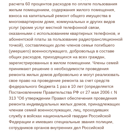
расчета 60 процентов расходов по оплате пользования
жилым помещением, содержания жилого помещения,
взноса на капитальный ремонт общего имущества в
многоквартирном доме, коммунальных и других видов
услуг (кроме услуг местной телефонной связи,
оказанными с использованием квартирных телефонов, и
абонентской платы за пользование радиотрансляционной
точкой), составляющих долю членов семьи погибшего
(умершего) военнослужащего, добровольца в составе
общих расходов, приходящихся на всех граждан,
зарегистрированных в жилом помещении. Члены семей
принимают решение о необходимости проведения
ремонта жилых домов добровольно и могут реализовать
свое право на проведение ремонта за счет средств
федерального бюджета 1 раз в 10 лет (определяется
Постановлением Правительства РФ от 27 мая 2006 г. N
313 "Об утверждении Правил обеспечения проведения
ремонта индивидуальных жилых домов, принадлежащих
членам семей военнослужащих, лиц, проходивших
службу в войсках национальной гвардии Российской
Федерации и имевших специальные звания полиции,
сотрудников органов внутренних дел Российской