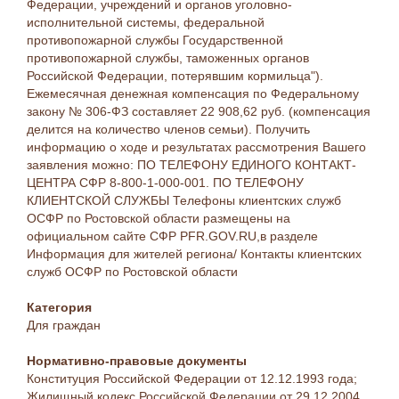
Федерации, учреждений и органов уголовно-
исполнительной системы, федеральной
противопожарной службы Государственной
противопожарной службы, таможенных органов
Российской Федерации, потерявшим кормильца").
Ежемесячная денежная компенсация по Федеральному
закону № 306-ФЗ составляет 22 908,62 руб. (компенсация
делится на количество членов семьи). Получить
информацию о ходе и результатах рассмотрения Вашего
заявления можно: ПО ТЕЛЕФОНУ ЕДИНОГО КОНТАКТ-
ЦЕНТРА СФР 8-800-1-000-001. ПО ТЕЛЕФОНУ
КЛИЕНТСКОЙ СЛУЖБЫ Телефоны клиентских служб
ОСФР по Ростовской области размещены на
официальном сайте СФР PFR.GOV.RU,в разделе
Информация для жителей региона/ Контакты клиентских
служб ОСФР по Ростовской области
Категория
Для граждан
Нормативно-правовые документы
Конституция Российской Федерации от 12.12.1993 года;
Жилищный кодекс Российской Федерации от 29.12.2004