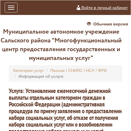
Войти в личный кабинет
Toggle
navigation
Обычная версия
Муниципальное автономное учреждение
Сальского района "Многофункциональный
центр предоставления государственных и
муниципальных услуг"
Категория услуг
Пенсии / СНИЛС / НСУ / ФРИ
Информация об услуге
Услуга: Установление ежемесячной денежной
выплаты отдельным категориям граждан в
Российской Федерации (административная
процедура по приему заявления о предоставлении
набора социальных услуг, об отказе от получения
набора социальных услуг или о возобновлении