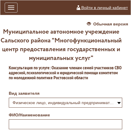
Войти в личный кабинет
Toggle
navigation
Обычная версия
Муниципальное автономное учреждение
Сальского района "Многофункциональный
центр предоставления государственных и
муниципальных услуг"
Консультация по услуге: Оказание членам семей участников СВО
адресной, психологической и юридической помощи комитетом
по молодежной политике Ростовской области
Вид заявителя
Физическое лицо, индивидуальный предприниматель или самозанятый
ФИО/Наименование