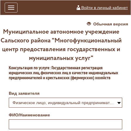
Войти в личный кабинет
Toggle
navigation
Обычная версия
Муниципальное автономное учреждение
Сальского района "Многофункциональный
центр предоставления государственных и
муниципальных услуг"
Консультация по услуге: Государственная регистрация
юридических лиц, физических лиц в качестве индивидуальных
предпринимателей и крестьянских (фермерских) хозяйств
Вид заявителя
Физическое лицо, индивидуальный предприниматель или самозанятый
ФИО/Наименование